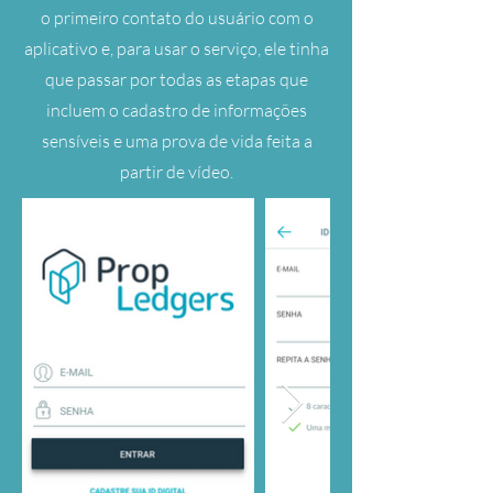
o primeiro contato do usuário com o
aplicativo e, para usar o serviço, ele tinha
que passar por todas as etapas que
incluem o cadastro de informações
sensíveis e uma prova de vida feita a
partir de vídeo.