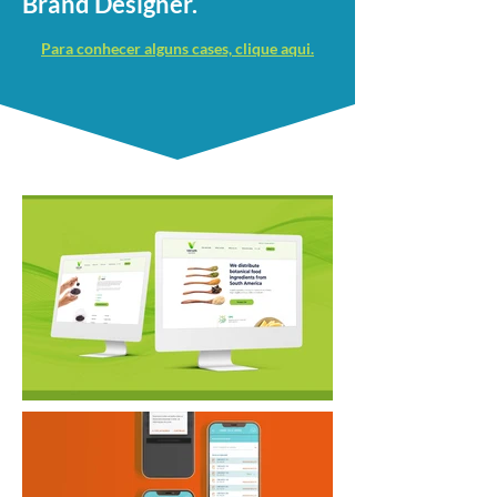
Brand Designer.
Para conhecer alguns cases, clique aqui.