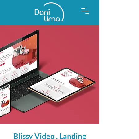
Blissy Video . Landing